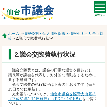
ホーム
>
情報公開・個人情報保護・情報セキュリティ対
策
> 2.議会交際費執行状況
2.議会交際費執行状況
議会交際費とは、議会の円滑な運営を目的とし、
議長等が議会を代表し、対外的な活動をするために
要する経費です。
議会交際費の執行状況は下表のとおりです（毎月
15日までに更新）。
支出基準については、
仙台市議会交際費支出基準
（平成31年1月1日施行）（PDF：141KB）
をご覧く
ださい。