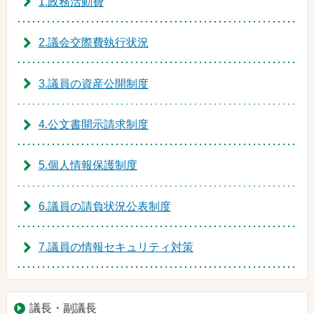
1.政務活動費
2.議会交際費執行状況
3.議員の資産公開制度
4.公文書開示請求制度
5.個人情報保護制度
6.議員の請負状況公表制度
7.議員の情報セキュリティ対策
議長・副議長